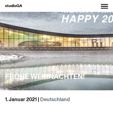
studioGA
FROHE WEIHNACHTEN!
1. Januar 2021 |
Deutschland