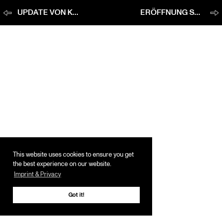
UPDATE VON KLAIPEDA MUSIC THEATRE!
ERÖFFNUNG SCHWIMMHALLE ILMENAU
This website uses cookies to ensure you get
the best experience on our website.
Imprint & Privacy
Got it!