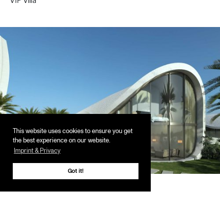
VIP Villa
.
This website uses cookies to ensure you get
the best experience on our website.
Imprint & Privacy
Got it!
Villa
.