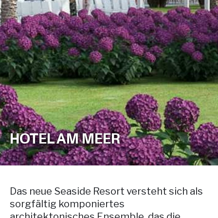
HOTEL AM MEER
Das neue Seaside Resort versteht sich als
sorgfältig komponiertes
architektonisches Ensemble, das die