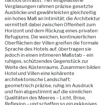
nahtlos umfasst. Tief eingelassene
Verglasungen rahmen präzise gesetzte
Ausblicke und gewährleisten gleichzeitig
ein hohes Maß an Intimität; die Architektur
vermittelt dabei zwischen Offenheit zum
Horizont und dem Rückzug eines privaten
Refugiums. Die weichen, kontinuierlichen
Oberflächen der Villen greifen die formale
Sprache des Hotels auf, übertragen sie
jedoch in einen intimeren Maßstab – ein
ruhiges, schützendes Gegenstück zur
Weite des Küstenraums. Zusammen bilden
Hotel und Villen eine kohärente
architektonische Landschaft:
geometrisch präzise, ruhig im Ausdruck
und fein abgestimmt auf die sinnlichen
Qualitäten des Meeres – Licht, Brise,
Reflexion – und schaffen so ein exklusives,