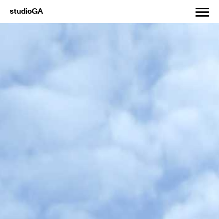
studioGA